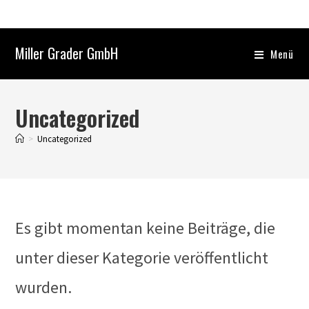
Miller Grader GmbH
Menü
Uncategorized
>
Uncategorized
Es gibt momentan keine Beiträge, die
unter dieser Kategorie veröffentlicht
wurden.